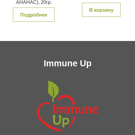
АНАНАС), 20гр.
В корзину
Подробнее
Immune Up