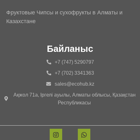
Фруктовые Чипсы и сухофрукты в Алматы и
Казахстане
Байланыс
+7 (747) 5290797
+7 (702) 3341363
sales@ecohub.kz
Ақжол 71а, Іргелі ауылы, Алматы облысы, Қазақстан
Республикасы