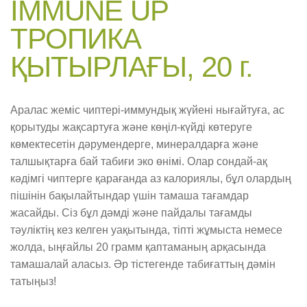
IMMUNE UP
ТРОПИКА
ҚЫТЫРЛАҒЫ, 20 г.
Аралас жеміс чиптері-иммундық жүйені нығайтуға, ас
қорытуды жақсартуға және көңіл-күйді көтеруге
көмектесетін дәрумендерге, минералдарға және
талшықтарға бай табиғи эко өнімі. Олар сондай-ақ
кәдімгі чиптерге қарағанда аз калориялы, бұл олардың
пішінін бақылайтындар үшін тамаша тағамдар
жасайды. Сіз бұл дәмді және пайдалы тағамды
тәуліктің кез келген уақытында, тіпті жұмыста немесе
жолда, ыңғайлы 20 грамм қаптаманың арқасында
тамашалай аласыз. Әр тістегенде табиғаттың дәмін
татыңыз!